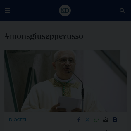
#monsgiusepperusso
DIOCESI