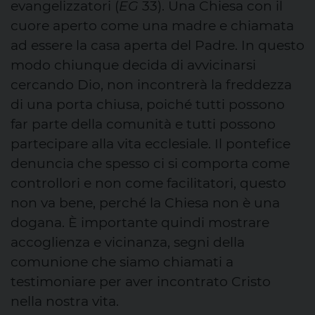
evangelizzatori (
EG
33). Una Chiesa con il
cuore aperto come una madre e chiamata
ad essere la casa aperta del Padre. In questo
modo chiunque decida di avvicinarsi
cercando Dio, non incontrerà la freddezza
di una porta chiusa, poiché tutti possono
far parte della comunità e tutti possono
partecipare alla vita ecclesiale. Il pontefice
denuncia che spesso ci si comporta come
controllori e non come facilitatori, questo
non va bene, perché la Chiesa non è una
dogana. È importante quindi mostrare
accoglienza e vicinanza, segni della
comunione che siamo chiamati a
testimoniare per aver incontrato Cristo
nella nostra vita.