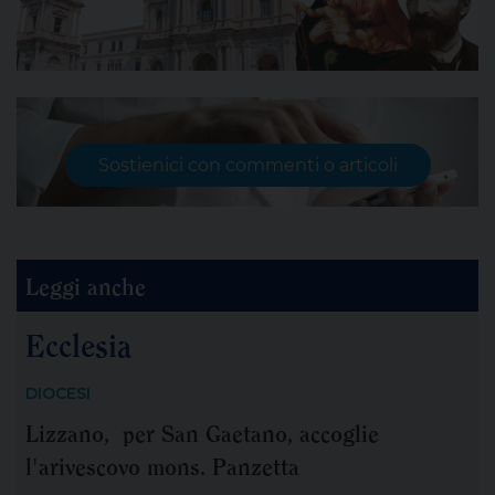
Sostienici con commenti o articoli
Leggi anche
Ecclesia
DIOCESI
Lizzano, per San Gaetano, accoglie
l'arivescovo mons. Panzetta