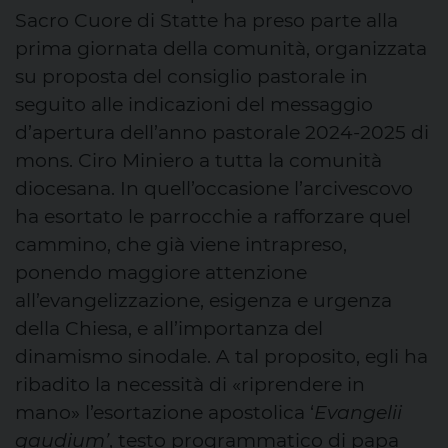
Sacro Cuore di Statte ha preso parte alla
prima giornata della comunità, organizzata
su proposta del consiglio pastorale in
seguito alle indicazioni del messaggio
d’apertura dell’anno pastorale 2024-2025 di
mons. Ciro Miniero a tutta la comunità
diocesana. In quell’occasione l’arcivescovo
ha esortato le parrocchie a rafforzare quel
cammino, che già viene intrapreso,
ponendo maggiore attenzione
all’evangelizzazione, esigenza e urgenza
della Chiesa, e all’importanza del
dinamismo sinodale. A tal proposito, egli ha
ribadito la necessità di «riprendere in
mano» l’esortazione apostolica ‘
Evangelii
gaudium’
, testo programmatico di papa