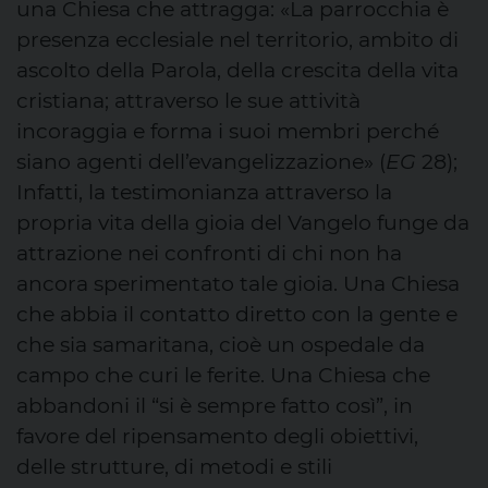
una Chiesa che attragga: «La parrocchia è
presenza ecclesiale nel territorio, ambito di
ascolto della Parola, della crescita della vita
cristiana; attraverso le sue attività
incoraggia e forma i suoi membri perché
siano agenti dell’evangelizzazione» (
EG
28);
Infatti, la testimonianza attraverso la
propria vita della gioia del Vangelo funge da
attrazione nei confronti di chi non ha
ancora sperimentato tale gioia. Una Chiesa
che abbia il contatto diretto con la gente e
che sia samaritana, cioè un ospedale da
campo che curi le ferite. Una Chiesa che
abbandoni il “si è sempre fatto così”, in
favore del ripensamento degli obiettivi,
delle strutture, di metodi e stili