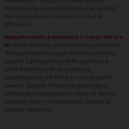
necessità di maggior collaborazione,
condivisione e coesistenza sia tra i gruppi
parrocchiali sia tra la parrocchia e le
istituzioni.
Appuntamento a domenica 2 marzo alle ore
con la seconda giornata della comunità:
16
’Evangelizzazione oggi: limiti e nuove vie’.
Questo il programma della giornata, a
partire dalle ore 16: accoglienza;
presentazione del tema a cura di padre
Saverio Zampa; riflessione personale e
silenziosa; condivisione in tavoli di lavoro;
pausa di ristoro e convivialità; tempo di
ascolto reciproco.