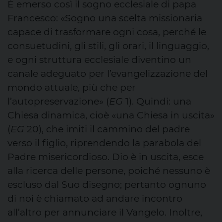
È emerso così il sogno ecclesiale di papa
Francesco: «Sogno una scelta missionaria
capace di trasformare ogni cosa, perché le
consuetudini, gli stili, gli orari, il linguaggio,
e ogni struttura ecclesiale diventino un
canale adeguato per l’evangelizzazione del
mondo attuale, più che per
l’autopreservazione» (
EG
1). Quindi: una
Chiesa dinamica, cioè «una Chiesa in uscita»
(
EG
20), che imiti il cammino del padre
verso il figlio, riprendendo la parabola del
Padre misericordioso. Dio è in uscita, esce
alla ricerca delle persone, poiché nessuno è
escluso dal Suo disegno; pertanto ognuno
di noi è chiamato ad andare incontro
all’altro per annunciare il Vangelo. Inoltre,