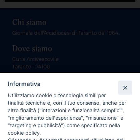
Chi siamo
Giornale dell'Arcidiocesi di Taranto dal 1964.
Dove siamo
Curia Arcivescovile
Taranto - 74100
Contatti
Informativa
Utilizziamo cookie o tecnologie simili per
email: redazione@nuovodialogo.com
finalità tecniche e, con il tuo consenso, anche per
marketing@nuovodialogo.com
altre finalità ("interazioni e funzionalità semplici",
tel: 0994525780
"miglioramento dell'esperienza", "misurazione" e
tel 2:
"targeting e pubblicità") come specificato nella
Newsletter
cookie policy.