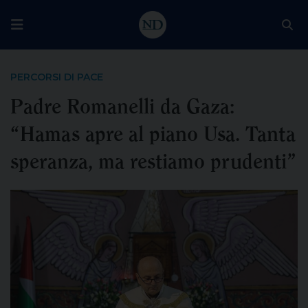
PERCORSI DI PACE
Padre Romanelli da Gaza:
“Hamas apre al piano Usa. Tanta
speranza, ma restiamo prudenti”