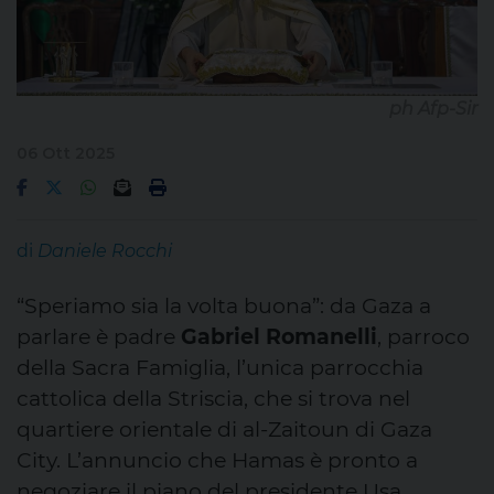
ph Afp-Sir
06 Ott 2025
di
Daniele Rocchi
“Speriamo sia la volta buona”: da Gaza a
parlare è padre
Gabriel Romanelli
, parroco
della Sacra Famiglia, l’unica parrocchia
cattolica della Striscia, che si trova nel
quartiere orientale di al-Zaitoun di Gaza
City. L’annuncio che Hamas è pronto a
negoziare il piano del presidente Usa,