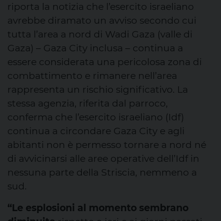
riporta la notizia che l’esercito israeliano
avrebbe diramato un avviso secondo cui
tutta l’area a nord di Wadi Gaza (valle di
Gaza) – Gaza City inclusa – continua a
essere considerata una pericolosa zona di
combattimento e rimanere nell’area
rappresenta un rischio significativo. La
stessa agenzia, riferita dal parroco,
conferma che l’esercito israeliano (Idf)
continua a circondare Gaza City e agli
abitanti non è permesso tornare a nord né
di avvicinarsi alle aree operative dell’Idf in
nessuna parte della Striscia, nemmeno a
sud.
“Le esplosioni al momento sembrano