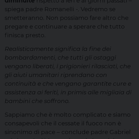
diminuite
rispetto a ieri e ai giorni passati –
spiega padre Romanelli -. Vedremo se
smetteranno. Non possiamo fare altro che
pregare e continuare a sperare che tutto
finisca presto.
Realisticamente significa la fine dei
bombardamenti, che tutti gli ostaggi
vengano liberati, i prigionieri rilasciati, che
gli aiuti umanitari riprendano con
continuità e che vengano garantite cure e
assistenza ai feriti, in primis alle migliaia di
bambini che soffrono.
Sappiamo che è molto complicato e siamo
consapevoli che il cessate il fuoco non è
sinonimo di pace – conclude padre Gabriel