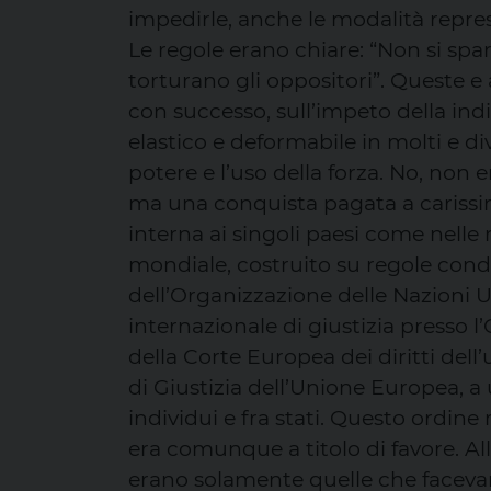
impedirle, anche le modalità repre
Le regole erano chiare: “Non si spar
torturano gli oppositori”. Queste e a
con successo, sull’impeto della in
elastico e deformabile in molti e div
potere e l’uso della forza. No, non 
ma una conquista pagata a carissim
interna ai singoli paesi come nelle 
mondiale, costruito su regole cond
dell’Organizzazione delle Nazioni Un
internazionale di giustizia presso l
della Corte Europea dei diritti del
di Giustizia dell’Unione Europea, 
individui e fra stati. Questo ordine
era comunque a titolo di favore. Al
erano solamente quelle che facevano