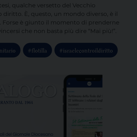
potesi, qualche versetto del Vecchio
iritto. È, questo, un mondo diverso, è il
”. Forse è giunto il momento di prenderne
incersi che non basta più dire “Mai più!”.
nitario
#flotilla
#israelecontroildiritto