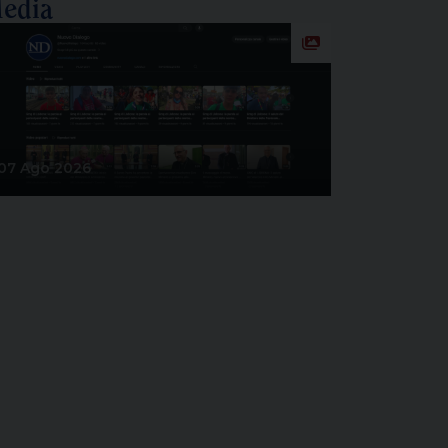
edia
07 Ago 2026