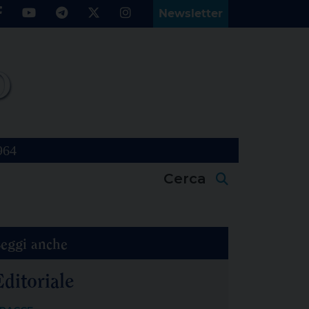
Newsletter
964
Cerca
eggi anche
Editoriale