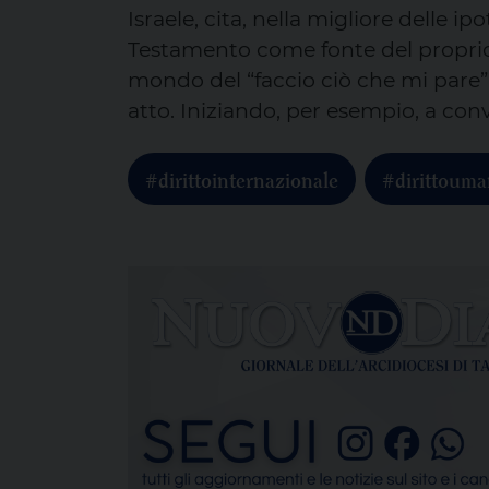
Israele, cita, nella migliore delle i
Testamento come fonte del proprio d
mondo del “faccio ciò che mi pare
atto. Iniziando, per esempio, a conv
#dirittointernazionale
#dirittouma