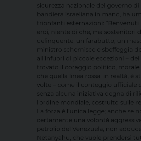
sicurezza nazionale del governo di
bandiera israeliana in mano, ha umi
trionfanti esternazioni: “Benvenuti 
eroi, niente di che, ma sostenitori
delinquente, un farabutto, un mas
ministro schernisce e sbeffeggia d
all’infuori di piccole eccezioni – 
trovato il coraggio politico, morale
che quella linea rossa, in realtà, è
volte – come il conteggio ufficiale
senza alcuna iniziativa degna di rili
l’ordine mondiale, costruito sulle re
La forza è l’unica legge; anche se 
certamente una volontà aggressiva
petrolio del Venezuela, non adduce 
Netanyahu, che vuole prendersi tut