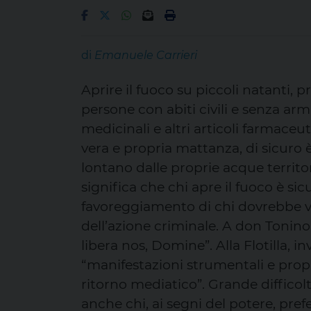
di
Emanuele Carrieri
Aprire il fuoco su piccoli natanti,
persone con abiti civili e senza arm
medicinali e altri articoli farmaceu
vera e propria mattanza, di sicuro 
lontano dalle proprie acque territor
significa che chi apre il fuoco è sic
favoreggiamento di chi dovrebbe vi
dell’azione criminale. A don Tonino
libera nos, Domine”. Alla Flotilla, in
“manifestazioni strumentali e prop
ritorno mediatico”. Grande difficolt
anche chi, ai segni del potere, prefe