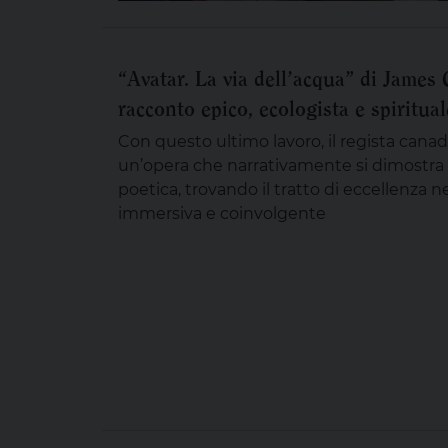
“Avatar. La via dell’acqua” di Jame
racconto epico, ecologista e spiritual
Con questo ultimo lavoro, il regista cana
un’opera che narrativamente si dimostra p
poetica, trovando il tratto di eccellenza n
immersiva e coinvolgente