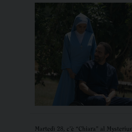
Martedì 28, c’è “Chiara” al Mysteriu