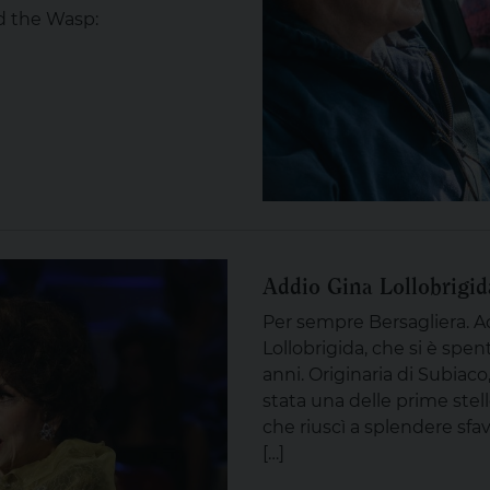
d the Wasp:
Addio Gina Lollobrigid
Per sempre Bersagliera. Ad
Lollobrigida, che si è spen
anni. Originaria di Subiaco,
stata una delle prime stel
che riuscì a splendere sfa
[…]