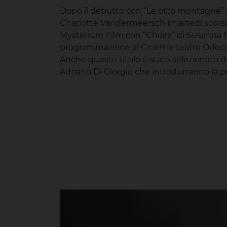
Dopo il debutto con “Le otto montagne” 
Charlotte Vandermeersch (martedì scorso
Mysterium Film con “Chiara” di Susanna Nic
programmazione al Cinema-teatro Orfeo di
Anche questo titolo è stato selezionato
Adriano Di Giorgio che introdurranno la pr