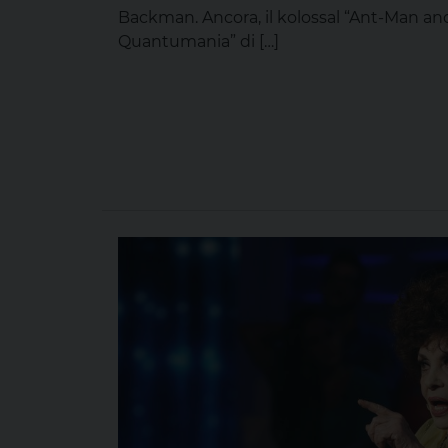
Backman. Ancora, il kolossal “Ant-Man an
Quantumania” di […]