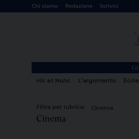
Chi siamo
Redazione
Scrivici
GI
Hic et Nunc
L’argomento
Eccle
Filtra per rubrica:
Cinema