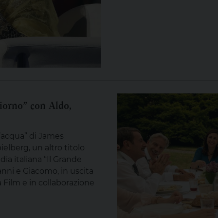
Giorno” con Aldo,
l’acqua” di James
lberg, un altro titolo
ia italiana “Il Grande
nni e Giacomo, in uscita
Film e in collaborazione