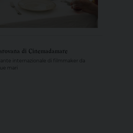
 carovana di Cinemadamare
rante internazionale di filmmaker da
due mari