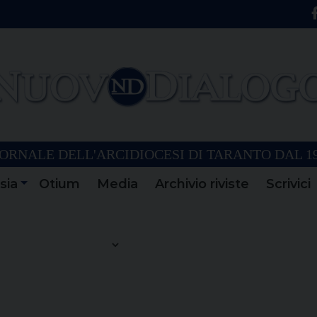
ORNALE DELL'ARCIDIOCESI DI TARANTO DAL 1
sia
Otium
Media
Archivio riviste
Scrivici