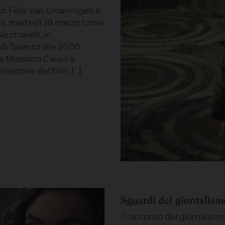
di Felix van Groeningen e
), martedì 28 marzo torna
chiarelli, in
 Taranto alle 20.00.
 da Massimo Causo e
oiezione del film. […]
Sguardi del giornalism
Il racconto del giornalis