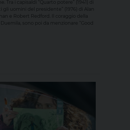
e. Tra i capisaldi “Quarto potere” (1941) di
i gli uomini del presidente” (1976) di Alan
an e Robert Redford. Il coraggio della
ni Duemila, sono poi da menzionare “Good