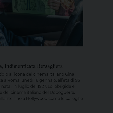
a, indimenticata Bersagliera
dio all’icona del cinema italiano Gina
ta a Roma lunedì 16 gennaio, all’età di 95
 nata il 4 luglio del 1927, Lollobrigida è
le del cinema italiano del Dopoguerra,
villante fino a Hollywood come le colleghe