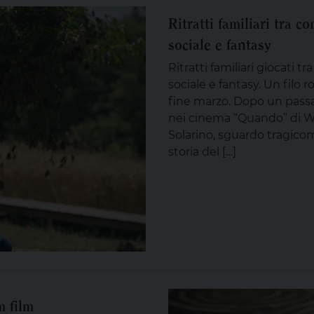
Ritratti familiari tra 
sociale e fantasy
Ritratti familiari giocati 
sociale e fantasy. Un filo r
fine marzo. Dopo un passagg
nei cinema “Quando” di Wa
Solarino, sguardo tragicomi
storia del […]
m film