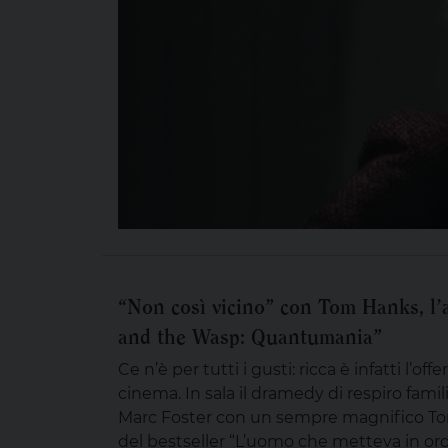
“Non così vicino” con Tom Hanks, l’
and the Wasp: Quantumania”
Ce n’è per tutti i gusti: ricca è infatti l’off
cinema. In sala il dramedy di respiro famil
Marc Foster con un sempre magnifico To
del bestseller “L’uomo che metteva in ord