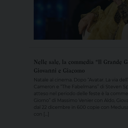
Nelle sale, la commedia “Il Grande 
Giovanni e Giacomo
Natale al cinema. Dopo “Avatar. La via del
Cameron e “The Fabelmans” di Steven Spie
atteso nel periodo delle feste è la commed
Giorno” di Massimo Venier con Aldo, Giova
dal 22 dicembre in 600 copie con Medusa 
con […]