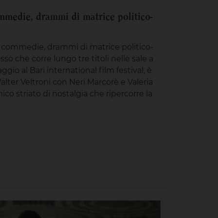
commedie, drammi di matrice politico-
tra commedie, drammi di matrice politico-
osso che corre lungo tre titoli nelle sale a
io al Bari international film festival, è
lter Veltroni con Neri Marcorè e Valeria
co striato di nostalgia che ripercorre la