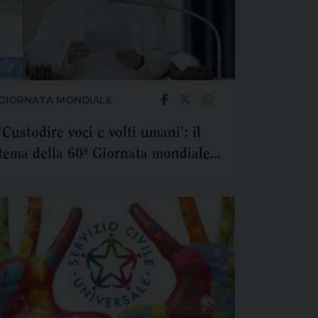
GIORNATA MONDIALE
‘Custodire voci e volti umani’: il
tema della 60ª Giornata mondiale
delle comunicazioni sociali