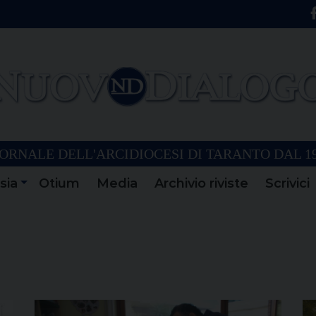
ORNALE DELL'ARCIDIOCESI DI TARANTO DAL 1
sia
Otium
Media
Archivio riviste
Scrivici