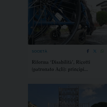
SOCIETÀ
Riforma ‘Disabilità’, Ricotti
(patronato Acli): principi
condivisibili ma le modifiche
incidono sull’accesso ai diritti