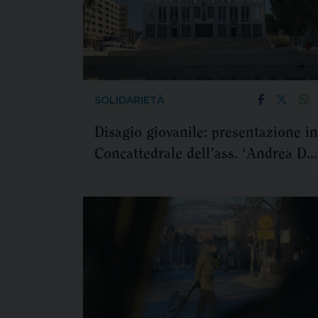
SOLIDARIETÀ
Disagio giovanile: presentazione in
Concattedrale dell’ass. ‘Andrea Di
Terlizzi - Non arrenderti mai’