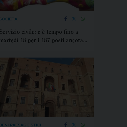
SOCIETÀ
Servizio civile: c'è tempo fino a
martedì 18 per i 187 posti ancora
disponibili in Italia e i 38 all’estero
BENI PAESAGGISTICI