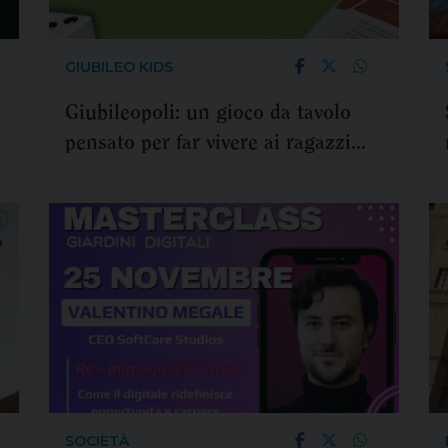
GIUBILEO KIDS
Giubileopoli: un gioco da tavolo
pensato per far vivere ai ragazzi
l'avventura del Giubileo
SOCIETÀ