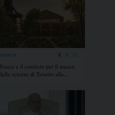
SOCIETÀ
Tracce e il comitato per il museo
delle scienze di Taranto alla
Giornata di studi dell'Inu