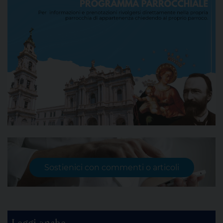
Sostienici con commenti o articoli
Leggi anche