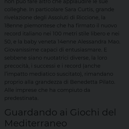
non può fare altro che applaudire le sue
colleghe. In particolare Sara Curtis, grande
rivelazione degli Assoluti di Riccione, la
18enne piemontese che ha firmato il nuovo
record italiano nei 100 metri stile libero e nei
50, e la baby veneta 14enne Alessandra Mao.
Giovanissime capaci di entusiasmare. E
sebbene siano nuotatrici diverse, la loro
precocità, i successi e i record (anche
l’impatto mediatico suscitato), rimandano
proprio alla grandezza di Benedetta Pilato.
Alle imprese che ha compiuto da
predestinata.
Guardando ai Giochi del
Mediterraneo