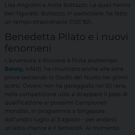
Lisa Angiolini e Anita Bottazzo. Le quali hanno
ben figurato. Bottazzo, in particolare, ha fatto
un tempo straordinario (1’05”82).
Benedetta Pilato e i nuovi
fenomeni
L’avventura a Riccione è finita anzitempo.
Benny,
infatti, ha rinunciato anche alle altre
prove lasciando lo Stadio del Nuoto nei giorni
scorsi. Ovvero non ha gareggiato nei 50 rana,
nella competizione utile a strappare il pass di
qualificazione ai prossimi Campionati
mondiali, in programma a Singapore
dall’undici luglio al 3 agosto – per andarci
un’altra chance è il Settecolli. Al momento