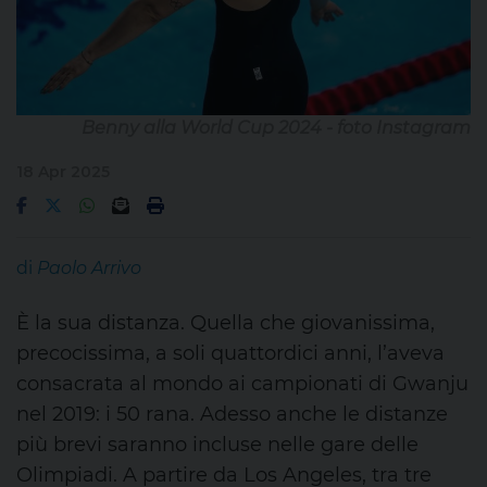
Benny alla World Cup 2024 - foto Instagram
18 Apr 2025
di
Paolo Arrivo
È la sua distanza. Quella che giovanissima,
precocissima, a soli quattordici anni, l’aveva
consacrata al mondo ai campionati di Gwanju
nel 2019: i 50 rana. Adesso anche le distanze
più brevi saranno incluse nelle gare delle
Olimpiadi. A partire da Los Angeles, tra tre