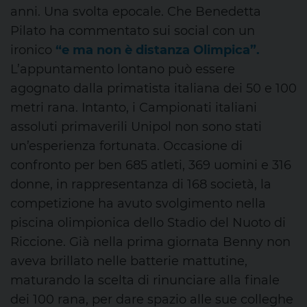
anni. Una svolta epocale. Che Benedetta
Pilato ha commentato sui social con un
ironico
“e ma non è distanza Olimpica”.
L’appuntamento lontano può essere
agognato dalla primatista italiana dei 50 e 100
metri rana. Intanto, i Campionati italiani
assoluti primaverili Unipol non sono stati
un’esperienza fortunata. Occasione di
confronto per ben 685 atleti, 369 uomini e 316
donne, in rappresentanza di 168 società, la
competizione ha avuto svolgimento nella
piscina olimpionica dello Stadio del Nuoto di
Riccione. Già nella prima giornata Benny non
aveva brillato nelle batterie mattutine,
maturando la scelta di rinunciare alla finale
dei 100 rana, per dare spazio alle sue colleghe