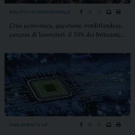
POLITICA INTERNAZIONALE
Crisi economica, questione nordirlandese,
carenza di lavoratori: il 58% dei britannici
vuole tornare nell’Ue
PARLAMENTO UE