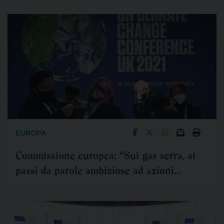
EUROPA
Commissione europea: “Sui gas serra, si
passi da parole ambiziose ad azioni
concrete”